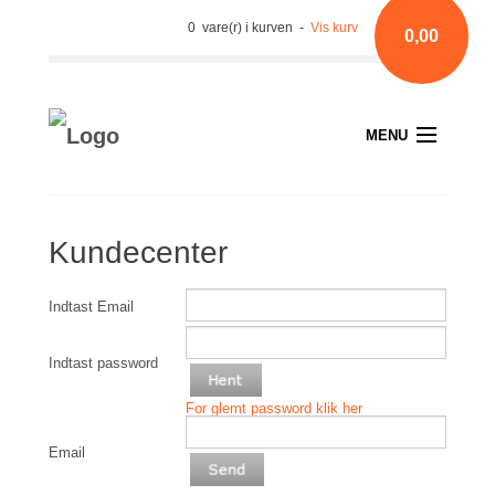
0 vare(r) i kurven -
Vis kurv
0,00
MENU
Kundecenter
Indtast Email
Indtast password
For glemt password klik her
Email